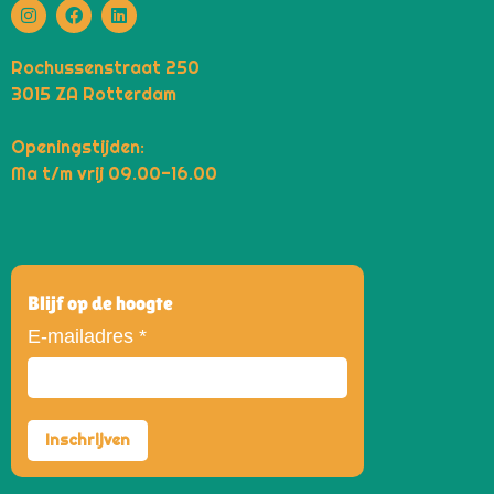
Rochussenstraat 250
3015 ZA Rotterdam
Openingstijden:
Ma t/m vrij 09.00-16.00
Blijf op de hoogte
E-mailadres
*