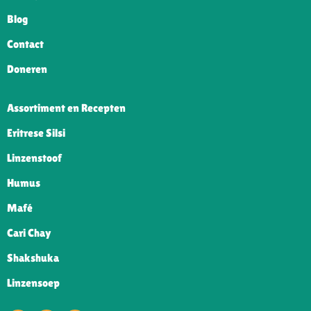
Blog
Contact
Doneren
Assortiment en Recepten
Eritrese Silsi
Linzenstoof
Humus
Mafé
Cari Chay
Shakshuka
Linzensoep