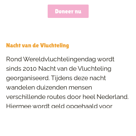
Doneer nu
Nacht van de Vluchteling
Rond Wereldvluchtelingendag wordt
sinds 2010 Nacht van de Vluchteling
georganiseerd. Tijdens deze nacht
wandelen duizenden mensen
verschillende routes door heel Nederland.
Hiermee wordt geld opgehaald voor
verschillende projecten van Stichting
Vluchteling. De nacht zelf staat in het
teken van solidariteit en bewustwording