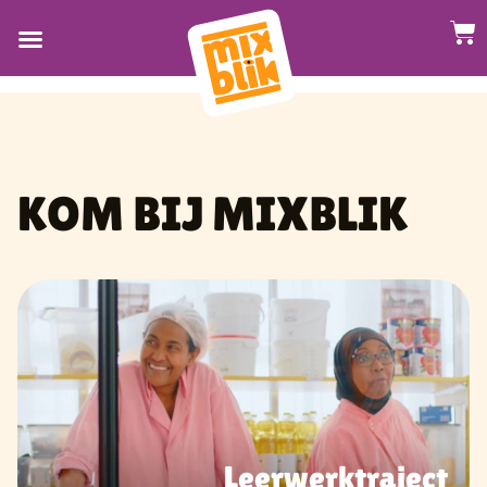
KOM BIJ MIXBLIK
KOM BIJ MIXBLIK
Leerwerktraject