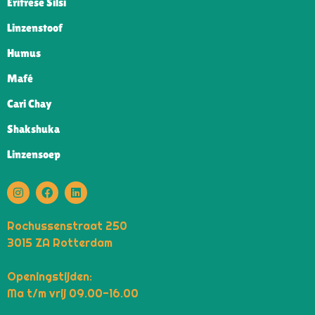
Eritrese Silsi
Linzenstoof
Humus
Mafé
Cari Chay
Shakshuka
Linzensoep
Rochussenstraat 250
3015 ZA Rotterdam
Openingstijden:
Ma t/m vrij 09.00-16.00