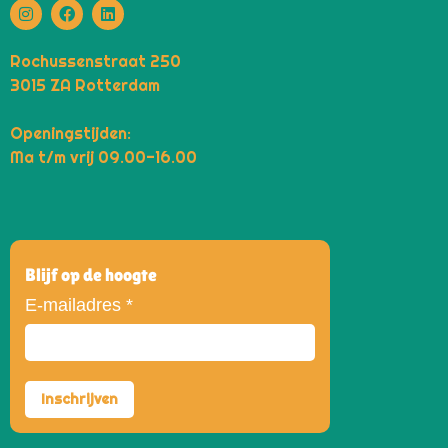
Rochussenstraat 250
3015 ZA Rotterdam
Openingstijden:
Ma t/m vrij 09.00-16.00
Blijf op de hoogte
E-mailadres
*