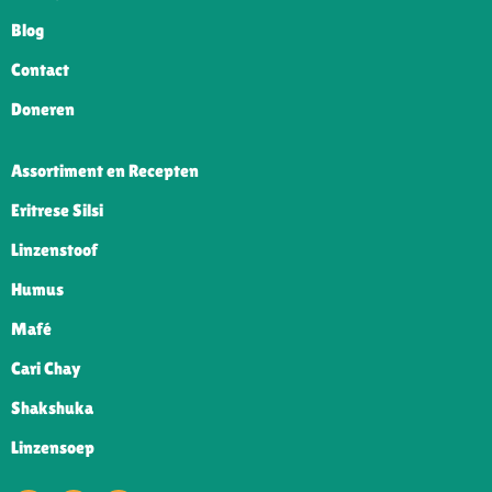
Blog
Contact
Doneren
Assortiment en Recepten
Eritrese Silsi
Linzenstoof
Humus
Mafé
Cari Chay
Shakshuka
Linzensoep