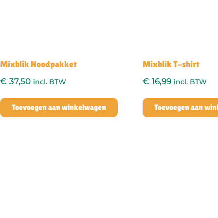
Mixblik Noodpakket
Mixblik T-shirt
€
37,50
€
16,99
incl. BTW
incl. BTW
Toevoegen aan winkelwagen
Toevoegen aan wi