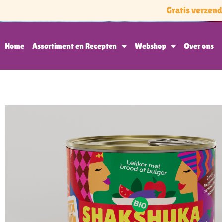
Gratis verzen
Home
Assortiment en Recepten
Webshop
Over ons