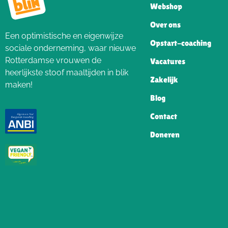
Webshop
Over ons
Een optimistische en eigenwijze
Opstart-coaching
sociale onderneming, waar nieuwe
Rotterdamse vrouwen de
Vacatures
heerlijkste stoof maaltijden in blik
Zakelijk
maken!
Blog
Contact
Doneren