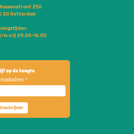
hussenstraat 250
5 ZA Rotterdam
ningstijden:
t/m vrij 09.00-16.00
ijf op de hoogte
-mailadres
*