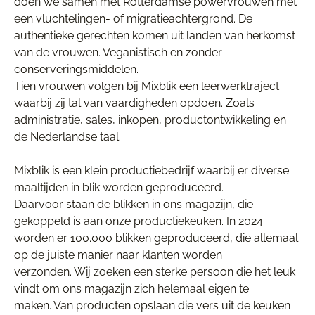
doen we samen met Rotterdamse powervrouwen met
een vluchtelingen- of migratieachtergrond. De
authentieke gerechten komen uit landen van herkomst
van de vrouwen. Veganistisch en zonder
conserveringsmiddelen.
Tien vrouwen volgen bij Mixblik een leerwerktraject
waarbij zij tal van vaardigheden opdoen. Zoals
administratie, sales, inkopen, productontwikkeling en
de Nederlandse taal.
Mixblik is een klein productiebedrijf waarbij er diverse
maaltijden in blik worden geproduceerd.
Daarvoor staan de blikken in ons magazijn, die
gekoppeld is aan onze productiekeuken. In 2024
worden er 100.000 blikken geproduceerd, die allemaal
op de juiste manier naar klanten worden
verzonden. Wij zoeken een sterke persoon die het leuk
vindt om ons magazijn zich helemaal eigen te
maken. Van producten opslaan die vers uit de keuken