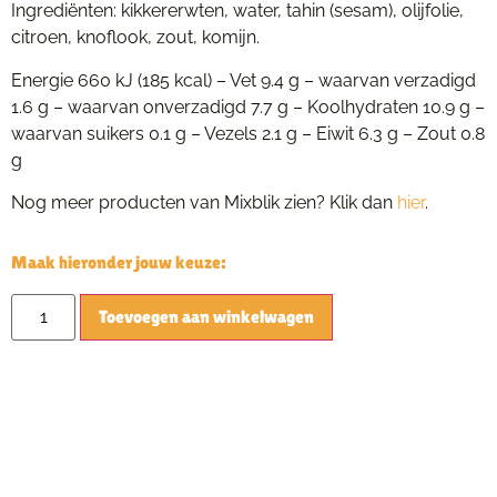
Ingrediënten: kikkererwten, water, tahin (sesam), olijfolie,
citroen, knoflook, zout, komijn.
Energie 660 kJ (185 kcal) – Vet 9.4 g – waarvan verzadigd
1.6 g – waarvan onverzadigd 7.7 g – Koolhydraten 10.9 g –
waarvan suikers 0.1 g – Vezels 2.1 g – Eiwit 6.3 g – Zout 0.8
g
Nog meer producten van Mixblik zien? Klik dan
hier
.
Maak hieronder jouw keuze:
Alternative:
Toevoegen aan winkelwagen