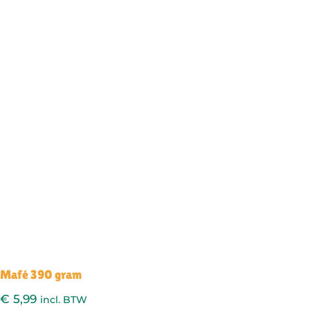
Mafé 390 gram
€
5,99
incl. BTW