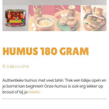
HUMUS 180 GRAM
€
3,99
incl. BTW
Authentieke humus met veel tahin. Trek een blikje open en
je borrel kan beginnen! Onze humus is ook erg lekker op
brood of bij je
falafel
.