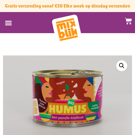
Gratis verzending vanaf €50 Elke week op dinsdag verzonden