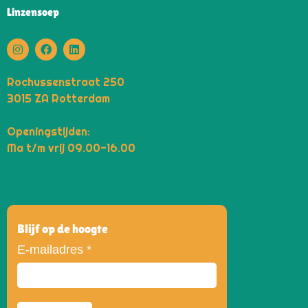
Linzensoep
Rochussenstraat 250
3015 ZA Rotterdam
Openingstijden:
Ma t/m vrij 09.00-16.00
Blijf op de hoogte
E-mailadres
*